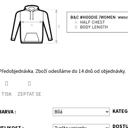
Předobjednávka. Zboží odesíláme do 14 dnů od objednávky.
TISK
ZEPTAT SE
KATEG
BARVA :
DOSTU