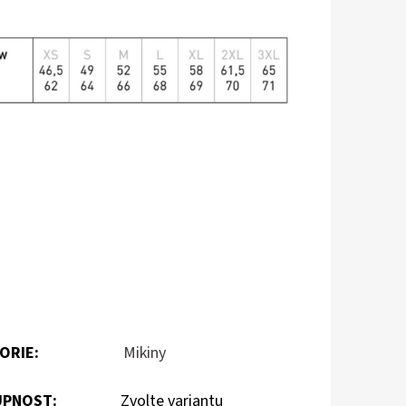
ORIE
:
Mikiny
PNOST:
Zvolte variantu