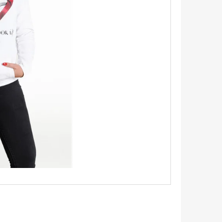
X TRIČKO