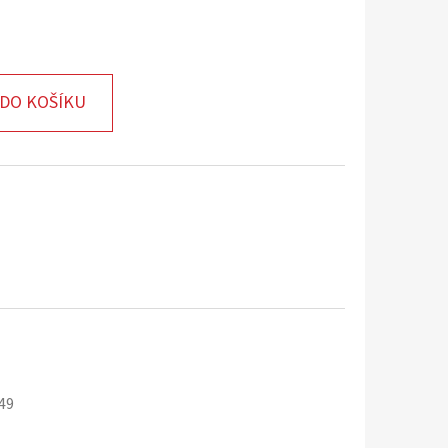
DO KOŠÍKU
:49