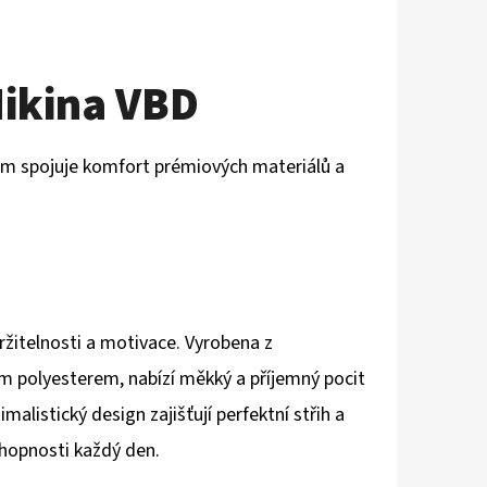
ikina VBD
sem spojuje komfort prémiových materiálů a
ržitelnosti a motivace. Vyrobena z
m polyesterem, nabízí měkký a příjemný pocit
alistický design zajišťují perfektní střih a
chopnosti každý den.