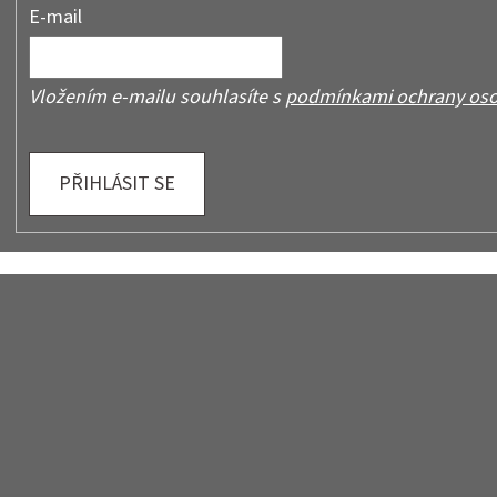
E-mail
Vložením e-mailu souhlasíte s
podmínkami ochrany oso
PŘIHLÁSIT SE