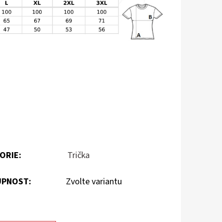
ORIE
:
Trička
PNOST:
Zvolte variantu