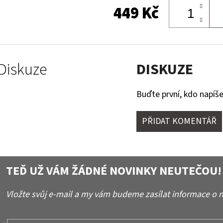
449 Kč
Diskuze
DISKUZE
Buďte první, kdo napíše
PŘIDAT KOMENTÁŘ
TEĎ UŽ VÁM ŽÁDNÉ NOVINKY NEUTEČOU!
Vložte svůj e-mail a my vám budeme zasílat informace o