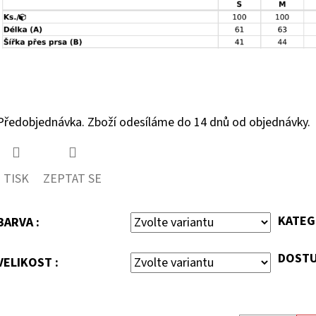
Předobjednávka. Zboží odesíláme do 14 dnů od objednávky.
TISK
ZEPTAT SE
KATEG
BARVA :
DOSTU
VELIKOST :