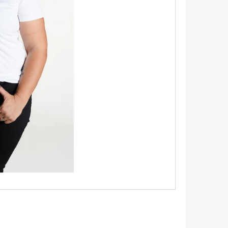
X TRIČKO