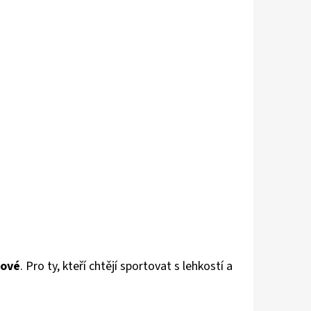
žové
. Pro ty, kteří chtějí sportovat s lehkostí a