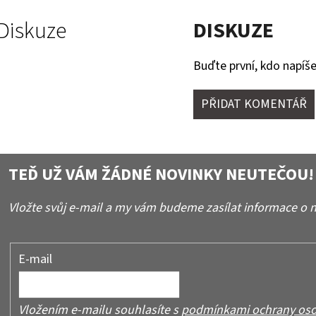
Diskuze
DISKUZE
Buďte první, kdo napíše
PŘIDAT KOMENTÁŘ
TEĎ UŽ VÁM ŽÁDNÉ NOVINKY NEUTEČOU!
Vložte svůj e-mail a my vám budeme zasílat informace o
E-mail
Vložením e-mailu souhlasíte s
podmínkami ochrany oso