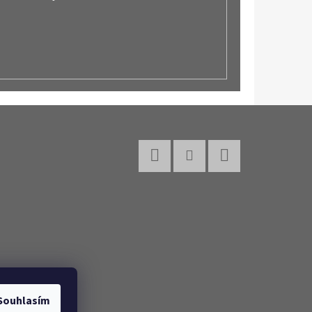
Facebook
Instagram
YouTube
Souhlasím