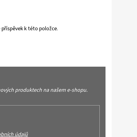
 příspěvek k této položce.
 nových produktech na našem e-shopu.
bních údajů