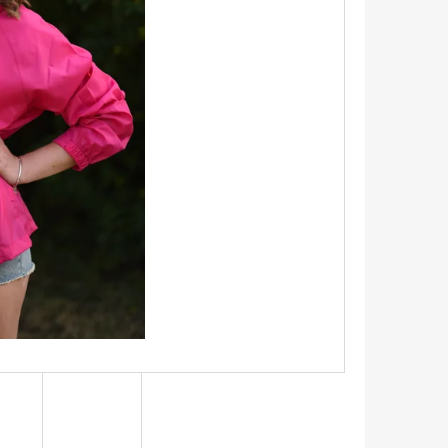
X TRIČKO