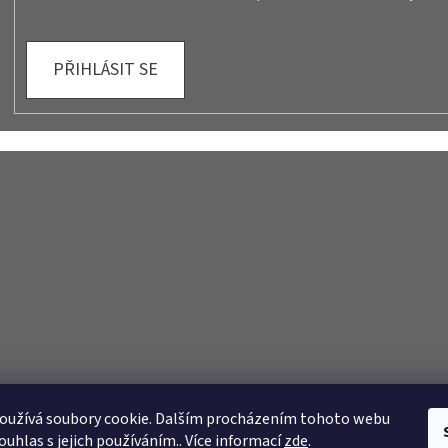
PŘIHLÁSIT SE
oužívá soubory cookie. Dalším procházením tohoto webu
ouhlas s jejich používáním.. Více informací
zde
.