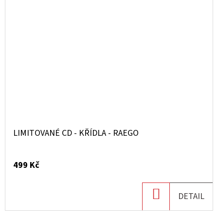
LIMITOVANÉ CD - KŘÍDLA - RAEGO
499 Kč
DO
DETAIL
KOŠÍKU