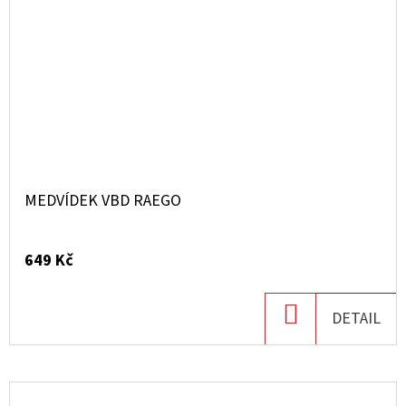
MEDVÍDEK VBD RAEGO
649 Kč
DO
DETAIL
KOŠÍKU