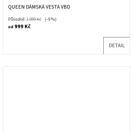
QUEEN DÁMSKÁ VESTA VBD
Původně:
1 099 Kč
(–9 %)
999 Kč
od
DETAIL