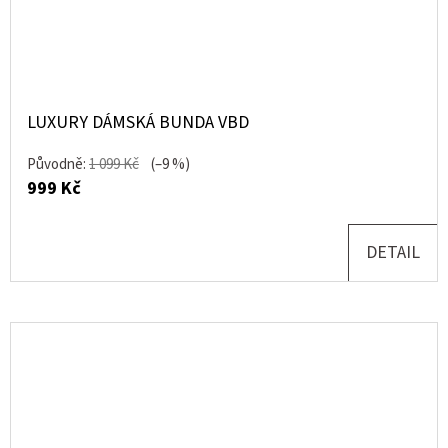
LUXURY DÁMSKÁ BUNDA VBD
Původně:
1 099 Kč
(–9 %)
999 Kč
DETAIL